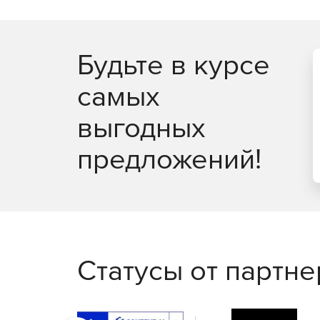
Будьте в курсе
самых
выгодных
предложений!
Статусы от партн