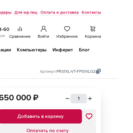
ндеры
Для юр.лиц
Оплата и доставка
Контакты
8-60
com
Сравнение
Войти
Избранное
Корзина
ации
Компьютеры
Инферит
Блог
Артикул:
PRS1XL-VT-FPS1XL02
650 000
₽
Добавить в корзину
Оплатить по счету