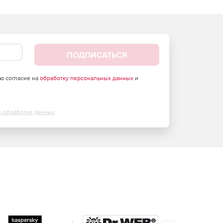
ПОДПИСАТЬСЯ
аю согласие на
обработку персональных данных
и
х обработки данных