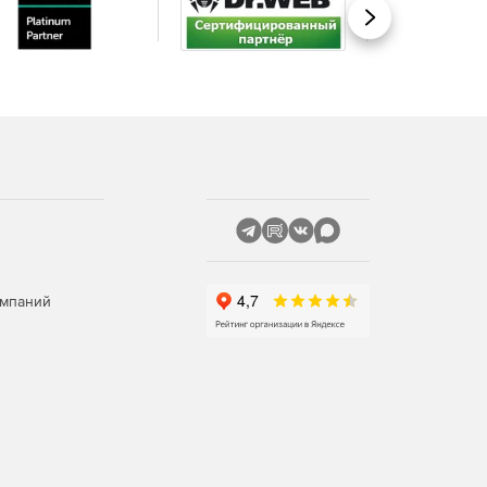
Вперед
омпаний