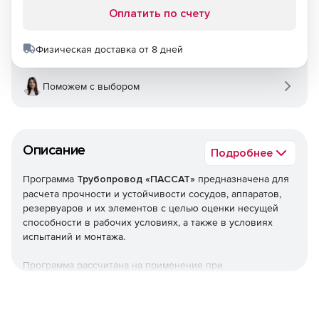
Оплатить по счету
Физическая доставка от 8 дней
Поможем с выбором
Описание
Подробнее
Программа
Трубопровод «ПАССАТ»
предназначена для
расчета прочности и устойчивости сосудов, аппаратов,
резервуаров и их элементов с целью оценки несущей
способности в рабочих условиях, а также в условиях
испытаний и монтажа.
Программа рассчитана на применение при
проектировании, реконструкции и диагностике сосудов,
аппаратов, резервуаров а также при проведении
поверочных расчетов объектов