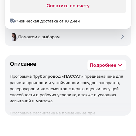
Оплатить по счету
Физическая доставка от 10 дней
Поможем с выбором
Описание
Подробнее
Программа
Трубопровод «ПАССАТ»
предназначена для
расчета прочности и устойчивости сосудов, аппаратов,
резервуаров и их элементов с целью оценки несущей
способности в рабочих условиях, а также в условиях
испытаний и монтажа.
Программа рассчитана на применение при
проектировании, реконструкции и диагностике сосудов,
аппаратов, резервуаров а также при проведении
поверочных расчетов объектов