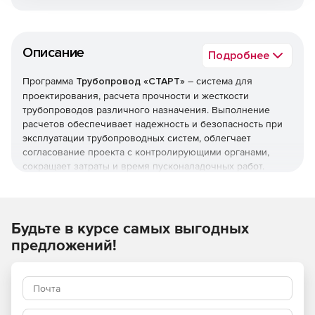
Описание
Подробнее
Программа
Трубопровод «СТАРТ»
– система для
проектирования, расчета прочности и жесткости
трубопроводов различного назначения. Выполнение
расчетов обеспечивает надежность и безопасность при
эксплуатации трубопроводных систем, облегчает
согласование проекта с контролирующими органами,
сокращает затраты и время пусконаладочных работ.
Решение позволяет рассчитывать различные типы
трубопроводов:
Будьте в курсе самых выгодных
Надземные.
предложений!
Защемленные в грунте.
Вакуумные.