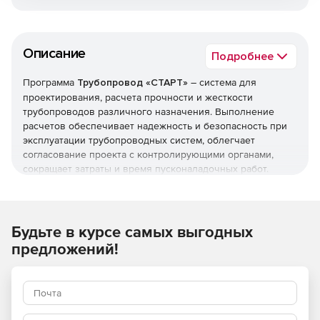
Описание
Подробнее
Программа
Трубопровод «СТАРТ»
– система для
проектирования, расчета прочности и жесткости
трубопроводов различного назначения. Выполнение
расчетов обеспечивает надежность и безопасность при
эксплуатации трубопроводных систем, облегчает
согласование проекта с контролирующими органами,
сокращает затраты и время пусконаладочных работ.
Решение позволяет рассчитывать различные типы
трубопроводов:
Будьте в курсе самых выгодных
Надземные.
предложений!
Защемленные в грунте.
Вакуумные.