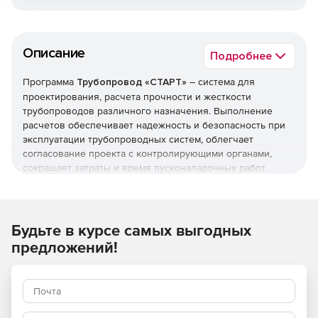
Описание
Подробнее
Программа
Трубопровод «СТАРТ»
– система для
проектирования, расчета прочности и жесткости
трубопроводов различного назначения. Выполнение
расчетов обеспечивает надежность и безопасность при
эксплуатации трубопроводных систем, облегчает
согласование проекта с контролирующими органами,
сокращает затраты и время пусконаладочных работ.
Решение позволяет рассчитывать различные типы
трубопроводов:
Будьте в курсе самых выгодных
Надземные.
предложений!
Защемленные в грунте.
Вакуумные.