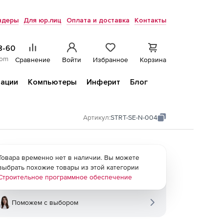
ндеры
Для юр.лиц
Оплата и доставка
Контакты
8-60
com
Сравнение
Войти
Избранное
Корзина
ации
Компьютеры
Инферит
Блог
Артикул:
STRT-SE-N-004
Товара временно нет в наличии. Вы можете
выбрать похожие товары из этой категории
Строительное программное обеспечение
Поможем с выбором