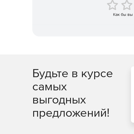
Стеклопластиковые.
Как бы вы
Из цветных металлов.
Будьте в курсе
самых
выгодных
предложений!