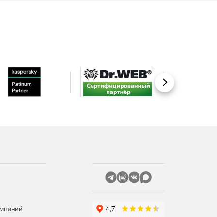
Вперед
омпаний