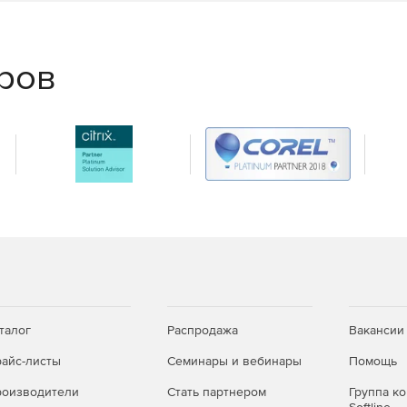
еров
талог
Распродажа
Вакансии
айс-листы
Семинары и вебинары
Помощь
оизводители
Стать партнером
Группа к