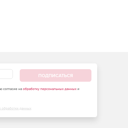
ПОДПИСАТЬСЯ
аю согласие на
обработку персональных данных
и
х обработки данных