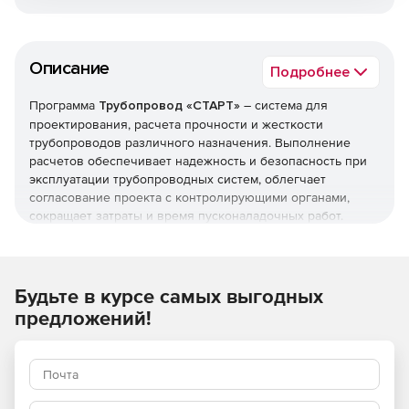
Описание
Подробнее
Программа
Трубопровод «СТАРТ»
– система для
проектирования, расчета прочности и жесткости
трубопроводов различного назначения. Выполнение
расчетов обеспечивает надежность и безопасность при
эксплуатации трубопроводных систем, облегчает
согласование проекта с контролирующими органами,
сокращает затраты и время пусконаладочных работ.
Решение позволяет рассчитывать различные типы
трубопроводов:
Будьте в курсе самых выгодных
Надземные.
предложений!
Защемленные в грунте.
Вакуумные.