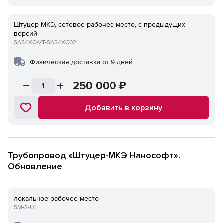
Штуцер-МКЭ, сетевое рабочее место, с предыдущих
версий
SAS4XC-VT-SAS4XC02
Физическая доставка от 9 дней
250 000
₽
Добавить в корзину
Трубопровод «Штуцер-МКЭ Нанософт».
Обновление
локальное рабочее место
SM-S-U1