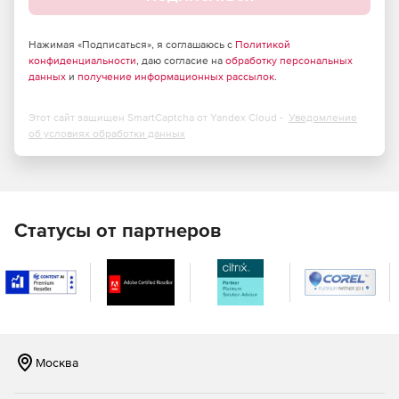
Нажимая «Подписаться», я соглашаюсь с
Политикой
конфиденциальности
, даю согласие на
обработку персональных
данных
и
получение информационных рассылок
.
Этот сайт защищен SmartCaptcha от Yandex Cloud -
Уведомление
об условиях обработки данных
Статусы от партнеров
Москва