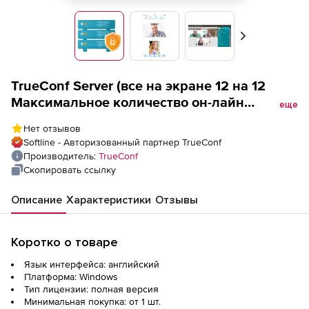
Вперед
TrueConf Server (все на экране 12 на 12
Максимальное количество он-лайн
еще
пользователей 12), бессрочная лицензия
Нет отзывов
Softline - Авторизованный партнер TrueConf
Производитель:
TrueConf
Скопировать ссылку
Описание
Характеристики
Отзывы
Коротко о товаре
Язык интерфейса: английский
Платформа: Windows
Тип лицензии: полная версия
Минимальная покупка: от 1 шт.