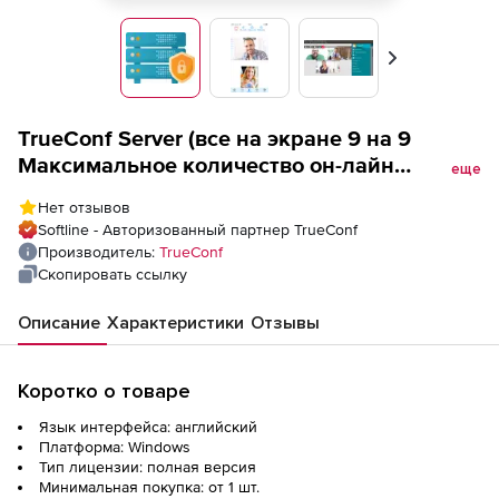
Вперед
TrueConf Server (все на экране 9 на 9
Максимальное количество он-лайн
еще
пользователей 9 для академических
Нет отзывов
организаций), годовая лицензия
Softline - Авторизованный партнер TrueConf
Производитель:
TrueConf
Скопировать ссылку
Описание
Характеристики
Отзывы
Коротко о товаре
Язык интерфейса: английский
Платформа: Windows
Тип лицензии: полная версия
Минимальная покупка: от 1 шт.