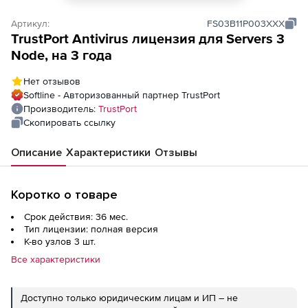
Артикул:
FS03B11P003XXX
TrustPort Antivirus лицензия для Servers 3
Node, на 3 года
Нет отзывов
Softline - Авторизованный партнер TrustPort
Производитель:
TrustPort
Скопировать ссылку
Описание
Характеристики
Отзывы
Коротко о товаре
Срок действия: 36 мес.
Тип лицензии: полная версия
К-во узлов 3 шт.
Все характеристики
Доступно только юридическим лицам и ИП – не