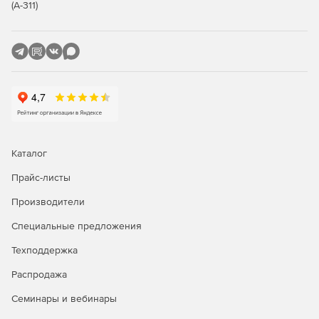
нескольких компьютерах, объединенных в сеть.
(А-311)
Каталог
Прайс-листы
Производители
Специальные предложения
Техподдержка
Распродажа
Семинары и вебинары