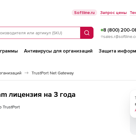
Softline.ru
Запрос цены
Те
8 (800) 200-0
Поиск
sales.r@softline.
ограммы
Антивирусы для организаций
Защита информ
рганизаций
TrustPort Net Gateway
pam лицензия на 3 года
 TrustPort