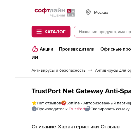
Softline
Москва
КАТАЛОГ
Акции
Производители
Офисные пр
ИИ
Антивирусы и безопасность
Антивирусы для о
TrustPort Net Gateway Anti-S
Нет отзывов
Softline - Авторизованный партнер
Производитель:
TrustPort
Скопировать ссылку
Описание
Характеристики
Отзывы