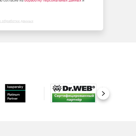
аю согласие на
обработку персональных данных
и
х обработки данных
Вперед