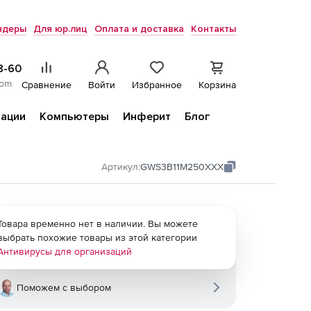
ндеры
Для юр.лиц
Оплата и доставка
Контакты
8-60
com
Сравнение
Войти
Избранное
Корзина
ации
Компьютеры
Инферит
Блог
Артикул:
GWS3B11M250XXX
Товара временно нет в наличии. Вы можете
выбрать похожие товары из этой категории
Антивирусы для организаций
Поможем с выбором