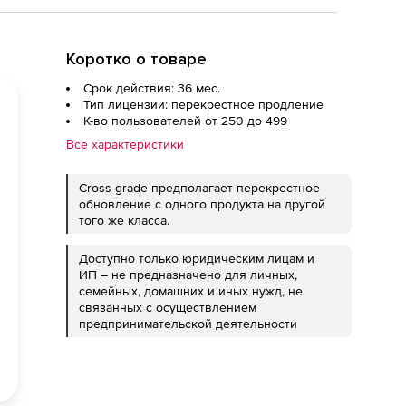
Коротко о товаре
Срок действия: 36 мес.
Тип лицензии: перекрестное продление
К-во пользователей от 250 до 499
Все характеристики
Cross-grade предполагает перекрестное
обновление с одного продукта на другой
того же класса.
Доступно только юридическим лицам и
ИП – не предназначено для личных,
семейных, домашних и иных нужд, не
связанных с осуществлением
предпринимательской деятельности