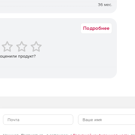
36 мес.
от 250 до 499
Подробнее
 оценили продукт?