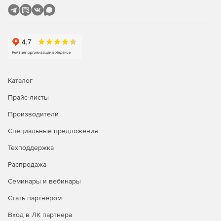
Предустановленные политики безопасности для
системного администратора с возможностью
создания новых правил.
Каталог
Прайс-листы
Производители
Специальные предложения
Техподдержка
Распродажа
Семинары и вебинары
Стать партнером
Вход в ЛК партнера