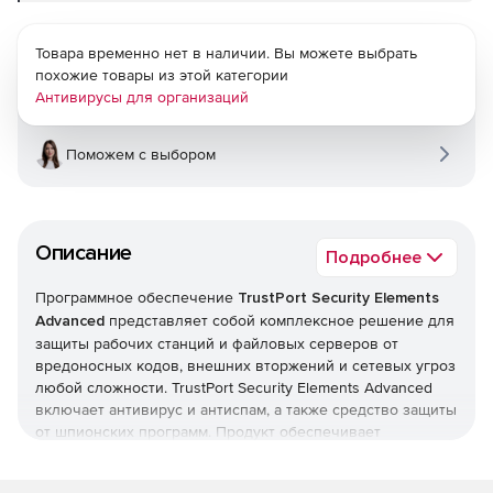
Товара временно нет в наличии. Вы можете выбрать
похожие товары из этой категории
Антивирусы для организаций
Поможем с выбором
Описание
Подробнее
Программное обеспечение
TrustPort Security Elements
Advanced
представляет собой комплексное решение для
защиты рабочих станций и файловых серверов от
вредоносных кодов, внешних вторжений и сетевых угроз
любой сложности. TrustPort Security Elements Advanced
включает антивирус и антиспам, а также средство защиты
от шпионских программ. Продукт обеспечивает
централизованное управление и содержит все нужные
элементы сетевой защиты от вирусов, червей, троянских