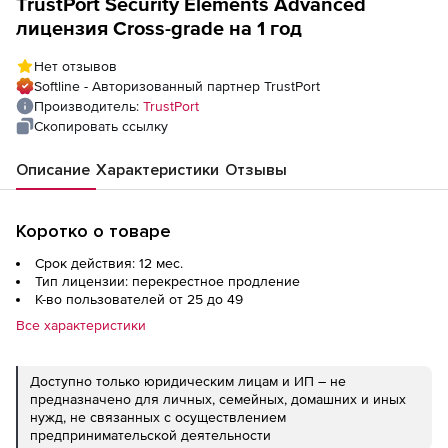
TrustPort Security Elements Advanced
лицензия Cross-grade на 1 год
Нет отзывов
Softline - Авторизованный партнер TrustPort
Производитель:
TrustPort
Скопировать ссылку
Описание
Характеристики
Отзывы
Коротко о товаре
Срок действия: 12 мес.
Тип лицензии: перекрестное продление
К-во пользователей от 25 до 49
Все характеристики
Доступно только юридическим лицам и ИП – не
предназначено для личных, семейных, домашних и иных
нужд, не связанных с осуществлением
предпринимательской деятельности