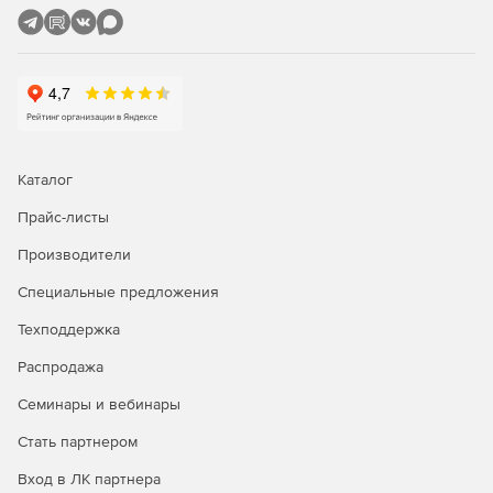
Предустановленные политики безопасности для
системного администратора с возможностью
создания новых правил.
Каталог
Прайс-листы
Производители
Специальные предложения
Техподдержка
Распродажа
Семинары и вебинары
Стать партнером
Вход в ЛК партнера