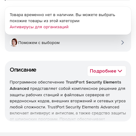
Товара временно нет в наличии. Вы можете выбрать
похожие товары из этой категории
Антивирусы для организаций
Поможем с выбором
Описание
Подробнее
Программное обеспечение
TrustPort Security Elements
Advanced
представляет собой комплексное решение для
защиты рабочих станций и файловых серверов от
вредоносных кодов, внешних вторжений и сетевых угроз
любой сложности. TrustPort Security Elements Advanced
включает антивирус и антиспам, а также средство защиты
от шпионских программ. Продукт обеспечивает
централизованное управление и содержит все нужные
элементы сетевой защиты от вирусов, червей, троянских