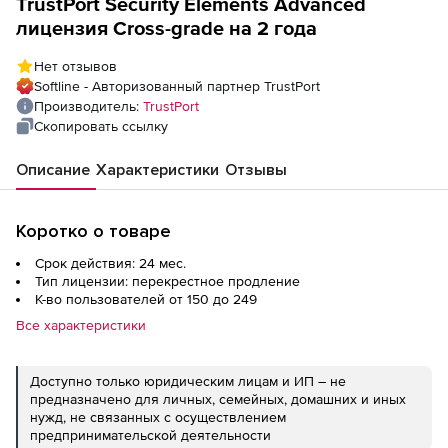
TrustPort Security Elements Advanced
лицензия Cross-grade на 2 года
Нет отзывов
Softline - Авторизованный партнер TrustPort
Производитель:
TrustPort
Скопировать ссылку
Описание
Характеристики
Отзывы
Коротко о товаре
Срок действия: 24 мес.
Тип лицензии: перекрестное продление
К-во пользователей от 150 до 249
Все характеристики
Доступно только юридическим лицам и ИП – не
предназначено для личных, семейных, домашних и иных
нужд, не связанных с осуществлением
предпринимательской деятельности