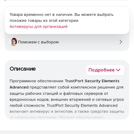
Товара временно нет в наличии. Вы можете выбрать
похожие товары из этой категории
Антивирусы для организаций
Поможем с выбором
Описание
Подробнее
Программное обеспечение
TrustPort Security Elements
Advanced
представляет собой комплексное решение для
защиты рабочих станций и файловых серверов от
вредоносных кодов, внешних вторжений и сетевых угроз
любой сложности. TrustPort Security Elements Advanced
включает антивирус и антиспам, а также средство защиты
от шпионских программ. Продукт обеспечивает
централизованное управление и содержит все нужные
элементы сетевой защиты от вирусов, червей, троянских