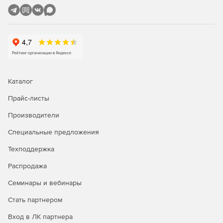
Предустановленные политики безопасности для
системного администратора с возможностью
создания новых правил.
Каталог
Прайс-листы
Производители
Специальные предложения
Техподдержка
Распродажа
Семинары и вебинары
Стать партнером
Вход в ЛК партнера