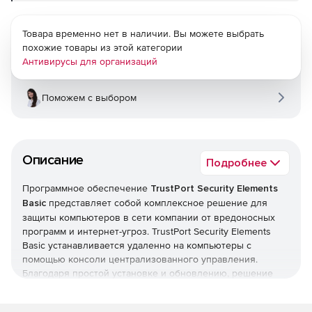
Товара временно нет в наличии. Вы можете выбрать
похожие товары из этой категории
Антивирусы для организаций
Поможем с выбором
Описание
Подробнее
Программное обеспечение
TrustPort Security Elements
Basic
представляет собой комплексное решение для
защиты компьютеров в сети компании от вредоносных
программ и интернет-угроз. TrustPort Security Elements
Basic устанавливается удаленно на компьютеры с
помощью консоли централизованного управления.
Благодаря простой установке и обновлению, решение
является эффективным и экономичным одновременно.
TrustPort Security Elements Basic обеспечивает защиту в