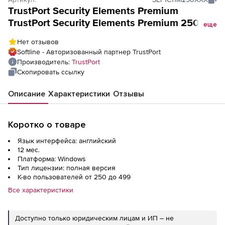
TrustPort Security Elements Premium
TrustPort Security Elements Premium 250-
еще
499 Users 1 Year Cross-grade
Нет отзывов
Softline - Авторизованный партнер TrustPort
Производитель:
TrustPort
Скопировать ссылку
Описание
Характеристики
Отзывы
Коротко о товаре
Язык интерфейса: английский
12 мес.
Платформа: Windows
Тип лицензии: полная версия
К-во пользователей от 250 до 499
Все характеристики
Доступно только юридическим лицам и ИП – не