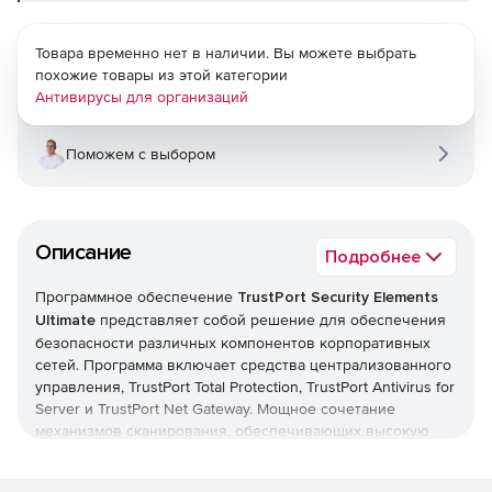
Товара временно нет в наличии. Вы можете выбрать
похожие товары из этой категории
Антивирусы для организаций
Поможем с выбором
Описание
Подробнее
Программное обеспечение
TrustPort Security Elements
Ultimate
представляет собой решение для обеспечения
безопасности различных компонентов корпоративных
сетей. Программа включает средства централизованного
управления, TrustPort Total Protection, TrustPort Antivirus for
Server и TrustPort Net Gateway. Мощное сочетание
механизмов сканирования, обеспечивающих высокую
способность обнаружения на рабочих станциях и
файловых серверах, помогает TrustPort Security Elements