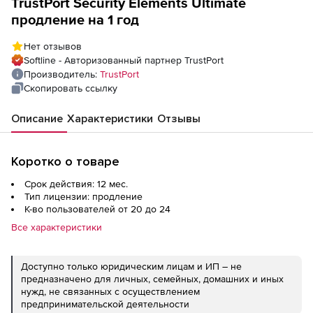
TrustPort Security Elements Ultimate
продление на 1 год
Нет отзывов
Softline - Авторизованный партнер TrustPort
Производитель:
TrustPort
Скопировать ссылку
Описание
Характеристики
Отзывы
Коротко о товаре
Срок действия: 12 мес.
Тип лицензии: продление
К-во пользователей от 20 до 24
Все характеристики
Доступно только юридическим лицам и ИП – не
предназначено для личных, семейных, домашних и иных
нужд, не связанных с осуществлением
предпринимательской деятельности