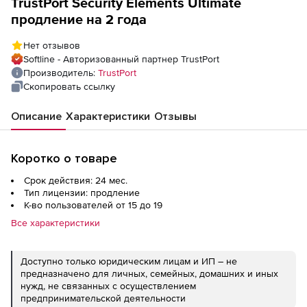
TrustPort Security Elements Ultimate
продление на 2 года
Нет отзывов
Softline - Авторизованный партнер TrustPort
Производитель:
TrustPort
Скопировать ссылку
Описание
Характеристики
Отзывы
Коротко о товаре
Срок действия: 24 мес.
Тип лицензии: продление
К-во пользователей от 15 до 19
Все характеристики
Доступно только юридическим лицам и ИП – не
предназначено для личных, семейных, домашних и иных
нужд, не связанных с осуществлением
предпринимательской деятельности