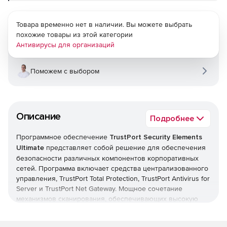
Товара временно нет в наличии. Вы можете выбрать
похожие товары из этой категории
Антивирусы для организаций
Поможем с выбором
Описание
Подробнее
Программное обеспечение
TrustPort Security Elements
Ultimate
представляет собой решение для обеспечения
безопасности различных компонентов корпоративных
сетей. Программа включает средства централизованного
управления, TrustPort Total Protection, TrustPort Antivirus for
Server и TrustPort Net Gateway. Мощное сочетание
механизмов сканирования, обеспечивающих высокую
способность обнаружения на рабочих станциях и
файловых серверах, помогает TrustPort Security Elements