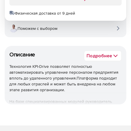
Физическая доставка от 9 дней
Поможем с выбором
Описание
Подробнее
Технология KPI-Drive позволяет полностью
автоматизировать управление персоналом предприятия
вплоть до удаленного управления.Платформа подходит
для любых отраслей и может быть внедрена на любом
этапе развития организации.
На базе специализированных модулей руководитель
может контролировать эффективность работы персонала,
премировать сотрудников и оплачивать их работу по
реальному результату. Для работы с системой не
требуется устанавливать специального программного
обеспечения. Все операции проходят в режиме онлайн и