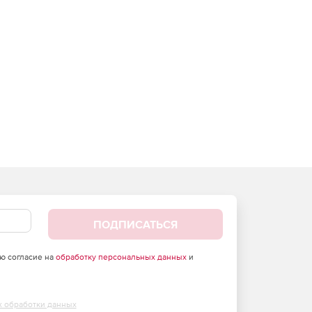
ПОДПИСАТЬСЯ
аю согласие на
обработку персональных данных
и
х обработки данных