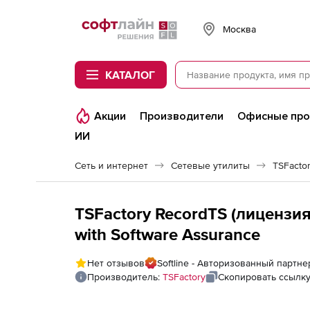
Softline
Москва
КАТАЛОГ
Акции
Производители
Офисные пр
ИИ
Сеть и интернет
Сетевые утилиты
TSFacto
TSFactory RecordTS (лицензия 
with Software Assurance
Нет отзывов
Softline - Авторизованный партне
Производитель:
TSFactory
Скопировать ссылк