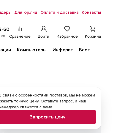
ндеры
Для юр.лиц
Оплата и доставка
Контакты
8-60
com
Сравнение
Войти
Избранное
Корзина
ации
Компьютеры
Инферит
Блог
В связи с особенностями поставок, мы не можем
сказать точную цену. Оставьте запрос, и наш
менеджер свяжется с вами
Запросить цену