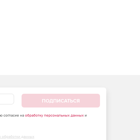
ПОДПИСАТЬСЯ
аю согласие на
обработку персональных данных
и
х обработки данных