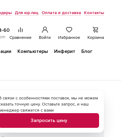
ндеры
Для юр.лиц
Оплата и доставка
Контакты
8-60
com
Сравнение
Войти
Избранное
Корзина
ации
Компьютеры
Инферит
Блог
В связи с особенностями поставок, мы не можем
сказать точную цену. Оставьте запрос, и наш
менеджер свяжется с вами
Запросить цену