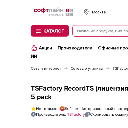
Softline
Москва
КАТАЛОГ
Акции
Производители
Офисные пр
ИИ
Сеть и интернет
Сетевые утилиты
TSFacto
TSFactory RecordTS (лицензия 
5 pack
Нет отзывов
Softline - Авторизованный партне
Производитель:
TSFactory
Скопировать ссылк