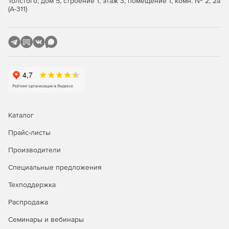
Толстого, дом 5, строение 1, этаж 3, помещение 1, комн. № 2, 2а
(А-311)
Каталог
Прайс-листы
Производители
Специальные предложения
Техподдержка
Распродажа
Семинары и вебинары