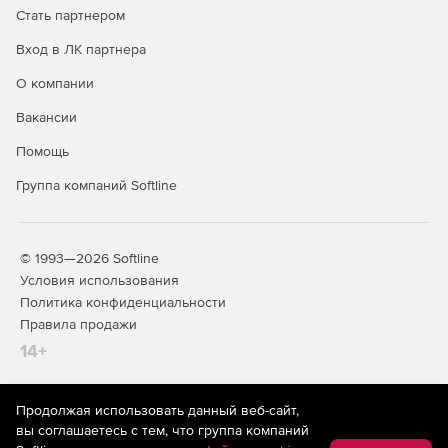
Стать партнером
Вход в ЛК партнера
О компании
Вакансии
Помощь
Группа компаний Softline
© 1993—2026 Softline
Условия использования
Политика конфиденциальности
Правила продажи
14+
Продолжая использовать данный веб-сайт,
На информационном ресурсе store.softline.ru применяются
вы соглашаетесь с тем, что группа компаний
рекомендательные технологии
(информационные технологии