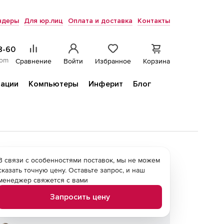
ндеры
Для юр.лиц
Оплата и доставка
Контакты
8-60
com
Сравнение
Войти
Избранное
Корзина
ации
Компьютеры
Инферит
Блог
В связи с особенностями поставок, мы не можем
сказать точную цену. Оставьте запрос, и наш
менеджер свяжется с вами
Запросить цену