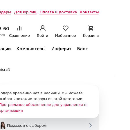
ндеры
Для юр.лиц
Оплата и доставка
Контакты
8-60
com
Сравнение
Войти
Избранное
Корзина
ации
Компьютеры
Инферит
Блог
icraft
Товара временно нет в наличии. Вы можете
выбрать похожие товары из этой категории
Программное обеспечение для управления в
организации
Поможем с выбором