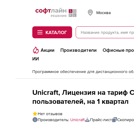
Softline
Москва
КАТАЛОГ
Акции
Производители
Офисные пр
ИИ
Программно
Unicraft, Лицензия на тариф 
пользователей, на 1 квартал
Нет отзывов
Производитель:
Unicraft
Прайс-лист
Скопиро