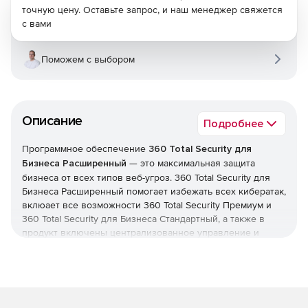
точную цену. Оставьте запрос, и наш менеджер свяжется
с вами
Поможем с выбором
Описание
Подробнее
Программное обеспечение
360 Total Security для
Бизнеса Расширенный
— это максимальная защита
бизнеса от всех типов веб-угроз. 360 Total Security для
Бизнеса Расширенный помогает избежать всех кибератак,
вклюает все возможности 360 Total Security Премиум и
360 Total Security для Бизнеса Стандартный, а также в
продукт включены централизованное управление и
другие возможности.
360 Total
Security для Бизнеса
Расширенный
обеспечивает высокий уровень
безопасности в компании.
Ключевые преимущества 360 Total Security для