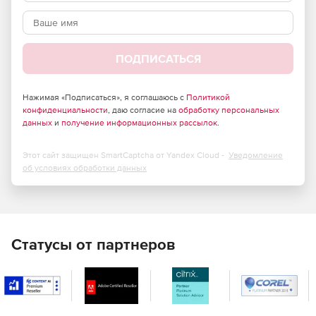
ПОДПИСАТЬСЯ
Нажимая «Подписаться», я соглашаюсь с
Политикой
конфиденциальности
, даю согласие на
обработку персональных
данных
и
получение информационных рассылок
.
Этот сайт защищен SmartCaptcha от Yandex Cloud -
Уведомление
об условиях обработки данных
Статусы от партнеров