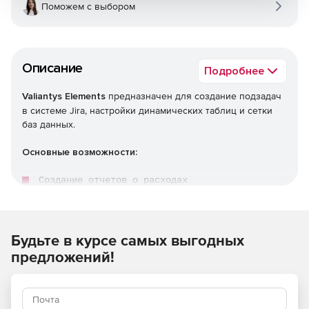
Поможем с выбором
Описание
Подробнее
Valiantys Elements
предназначен для создание подзадач
в системе Jira, настройки динамических таблиц и сетки
баз данных.
Основные возможности:
Создание отчетов о расходах

определение задач разработки или тестовых сценари
Создание матриц рисков.
Будьте в курсе самых выгодных
дминистрирование баз данных.
предложений!