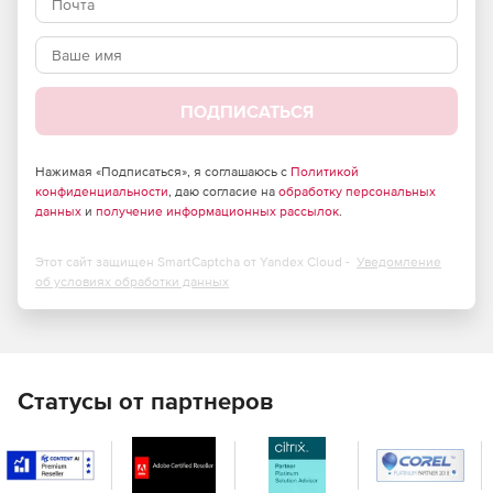
ПОДПИСАТЬСЯ
Нажимая «Подписаться», я соглашаюсь с
Политикой
конфиденциальности
, даю согласие на
обработку персональных
данных
и
получение информационных рассылок
.
Этот сайт защищен SmartCaptcha от Yandex Cloud -
Уведомление
об условиях обработки данных
Статусы от партнеров