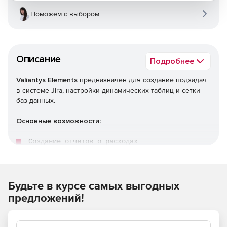
Поможем с выбором
Описание
Подробнее
Valiantys Elements
предназначен для создание подзадач
в системе Jira, настройки динамических таблиц и сетки
баз данных.
Основные возможности:
Создание отчетов о расходах

определение задач разработки или тестовых сценари
Создание матриц рисков.
Будьте в курсе самых выгодных
дминистрирование баз данных.
предложений!