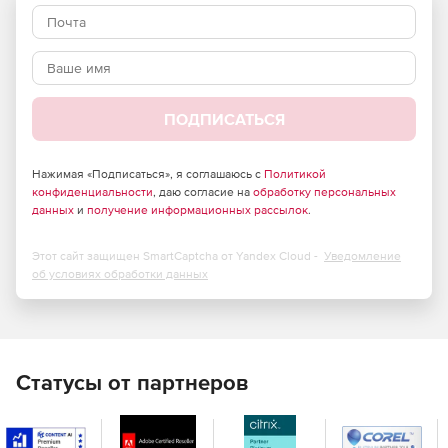
ПОДПИСАТЬСЯ
Нажимая «Подписаться», я соглашаюсь с
Политикой
конфиденциальности
, даю согласие на
обработку персональных
данных
и
получение информационных рассылок
.
Этот сайт защищен SmartCaptcha от Yandex Cloud -
Уведомление
об условиях обработки данных
Статусы от партнеров