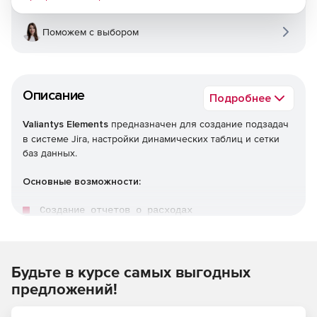
Поможем с выбором
Описание
Подробнее
Valiantys Elements
предназначен для создание подзадач
в системе Jira, настройки динамических таблиц и сетки
баз данных.
Основные возможности:
Создание отчетов о расходах

определение задач разработки или тестовых сценари
Создание матриц рисков.
Будьте в курсе самых выгодных
дминистрирование баз данных.
предложений!