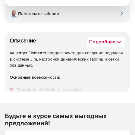
Поможем с выбором
Описание
Подробнее
Valiantys Elements
предназначен для создание подзадач
в системе Jira, настройки динамических таблиц и сетки
баз данных.
Основные возможности:
Создание отчетов о расходах

определение задач разработки или тестовых сценари
Создание матриц рисков.
Будьте в курсе самых выгодных
дминистрирование баз данных.
предложений!