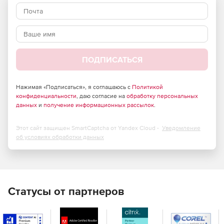
ПОДПИСАТЬСЯ
Нажимая «Подписаться», я соглашаюсь с
Политикой
конфиденциальности
, даю согласие на
обработку персональных
данных
и
получение информационных рассылок
.
Этот сайт защищен SmartCaptcha от Yandex Cloud -
Уведомление
об условиях обработки данных
Статусы от партнеров