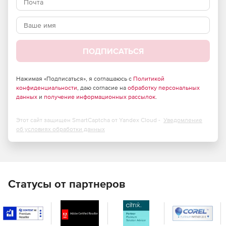
ПОДПИСАТЬСЯ
Нажимая «Подписаться», я соглашаюсь с
Политикой
конфиденциальности
, даю согласие на
обработку персональных
данных
и
получение информационных рассылок
.
Этот сайт защищен SmartCaptcha от Yandex Cloud -
Уведомление
об условиях обработки данных
Статусы от партнеров