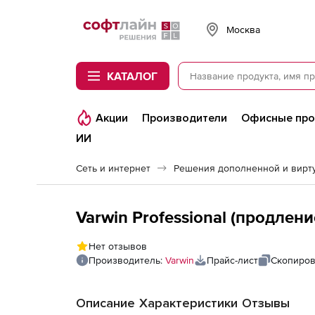
Softline
Москва
КАТАЛОГ
Акции
Производители
Офисные пр
ИИ
Сеть и интернет
Varwin Professional (продление
Нет отзывов
Производитель:
Varwin
Прайс-лист
Скопиров
Описание
Характеристики
Отзывы