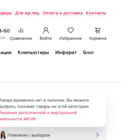
ндеры
Для юр.лиц
Оплата и доставка
Контакты
8-60
com
Сравнение
Войти
Избранное
Корзина
ации
Компьютеры
Инферит
Блог
Товара временно нет в наличии. Вы можете
выбрать похожие товары из этой категории
Решения дополненной и виртуальной
реальности AR/VR
Поможем с выбором