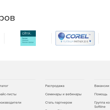
еров
талог
Распродажа
Вакансии
айс-листы
Семинары и вебинары
Помощь
оизводители
Стать партнером
Группа к
Softline