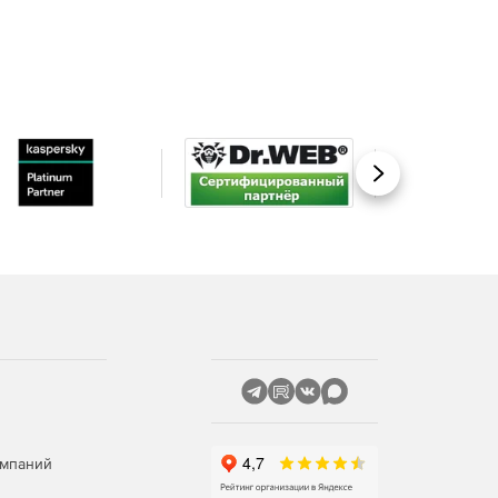
Вперед
омпаний