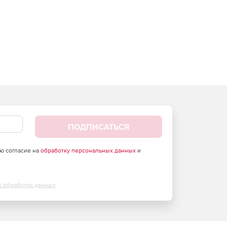
ПОДПИСАТЬСЯ
аю согласие на
обработку персональных данных
и
х обработки данных