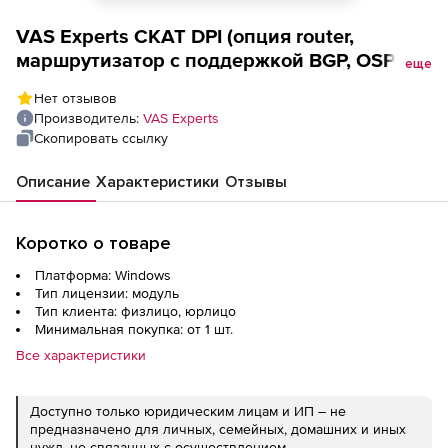
VAS Experts СКАТ DPI (опция router,
маршрутизатор с поддержкой BGP, OSPF,
еще
VRF), 30G (до 15G in, до 15G out)
Нет отзывов
Производитель:
VAS Experts
Скопировать ссылку
Описание
Характеристики
Отзывы
Коротко о товаре
Платформа: Windows
Тип лицензии: модуль
Тип клиента: физлицо, юрлицо
Минимальная покупка: от 1 шт.
Все характеристики
Доступно только юридическим лицам и ИП – не
предназначено для личных, семейных, домашних и иных
нужд, не связанных с осуществлением