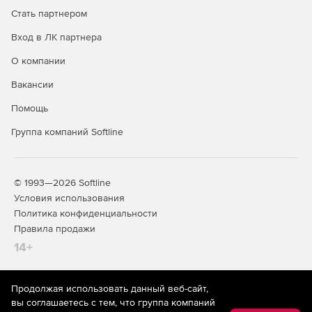
Стать партнером
Вход в ЛК партнера
О компании
Вакансии
Помощь
Группа компаний Softline
© 1993—2026 Softline
Условия использования
Политика конфиденциальности
Правила продажи
14+
Продолжая использовать данный веб-сайт,
На информационном ресурсе store.softline.ru применяются
вы соглашаетесь с тем, что группа компаний
рекомендательные технологии
(информационные технологии