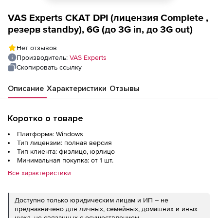
VAS Experts СКАТ DPI (лицензия Complete ,
резерв standby), 6G (до 3G in, до 3G out)
Нет отзывов
Производитель:
VAS Experts
Скопировать ссылку
Описание
Характеристики
Отзывы
Коротко о товаре
Платформа: Windows
Тип лицензии: полная версия
Тип клиента: физлицо, юрлицо
Минимальная покупка: от 1 шт.
Все характеристики
Доступно только юридическим лицам и ИП – не
предназначено для личных, семейных, домашних и иных
нужд, не связанных с осуществлением