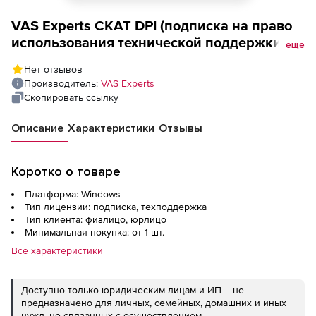
VAS Experts СКАТ DPI (подписка на право
использования технической поддержки
еще
ПО Entry, резерв standby, NBD), 30 портов
Нет отзывов
Производитель:
VAS Experts
Скопировать ссылку
Описание
Характеристики
Отзывы
Коротко о товаре
Платформа: Windows
Тип лицензии: подписка, техподдержка
Тип клиента: физлицо, юрлицо
Минимальная покупка: от 1 шт.
Все характеристики
Доступно только юридическим лицам и ИП – не
предназначено для личных, семейных, домашних и иных
нужд, не связанных с осуществлением