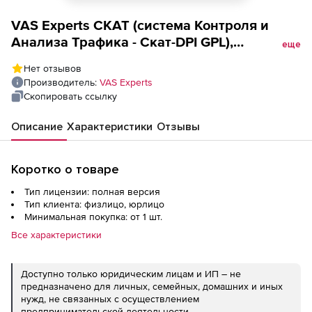
VAS Experts СКАТ (система Контроля и
Анализа Трафика - Скат-DPI GPL),
еще
Лицензия на 20 Гбит/с Entry
Нет отзывов
Производитель:
VAS Experts
Скопировать ссылку
Описание
Характеристики
Отзывы
Коротко о товаре
Тип лицензии: полная версия
Тип клиента: физлицо, юрлицо
Минимальная покупка: от 1 шт.
Все характеристики
Доступно только юридическим лицам и ИП – не
предназначено для личных, семейных, домашних и иных
нужд, не связанных с осуществлением
предпринимательской деятельности