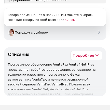
Товара временно нет в наличии. Вы можете выбрать
похожие товары из этой категории
Связь
Поможем с выбором
Описание
Подробнее
Программное обеспечение
VentaFax Venta4Net Plus
представляет собой сетевое решение, основанное на
технологии известного программного факса-
автоответчика VentaFax, и является расширенной
версией сервера VentaFax Venta4Net. Помимо всех
возможностей Venta4Net, VentaFax Venta4Net Plus
дополнительно включает в себя шлюз «электронная
почта – факс».
Основные возможности:
Возможность передачи факсимильных и голосовых