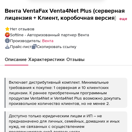
Вента VentaFax Venta4Net Plus (серверная
лицензия + Клиент, коробочная версия),
еще
32-линейный сервер + 10 клиентов
Нет отзывов
Softline - Авторизованный партнер Вента
Производитель:
Вента
Прайс-лист
Скопировать ссылку
Описание
Характеристики
Отзывы
Включает дистрибутивный комплект. Минимальные
требования к покупке: 1 серверная и 10 клиентских
лицензии. К раннее приобретенным программным
продуктам Venta4Net и Venta4Net Plus возможно докупать
произвольное количество клиентов, но не менее 2.
Доступно только юридическим лицам и ИП – не
предназначено для личных, семейных, домашних и иных
нужд, не связанных с осуществлением
предпринимательской деятельности