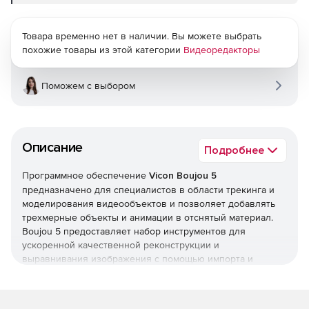
Товара временно нет в наличии. Вы можете выбрать
похожие товары из этой категории
Видеоредакторы
Поможем с выбором
Описание
Подробнее
Программное обеспечение
Vicon Boujou 5
предназначено для специалистов в области трекинга и
моделирования видеообъектов и позволяет добавлять
трехмерные объекты и анимации в отснятый материал.
Boujou 5 предоставляет набор инструментов для
ускоренной качественной реконструкции и
выравнивания изображения с помощью импорта и
экспорта 3D-мешей из трехмерных точек. С помощью
Boujou 5 можно осуществлять автоматический трекинг
объектов и камеры на базе моделей с возможностью