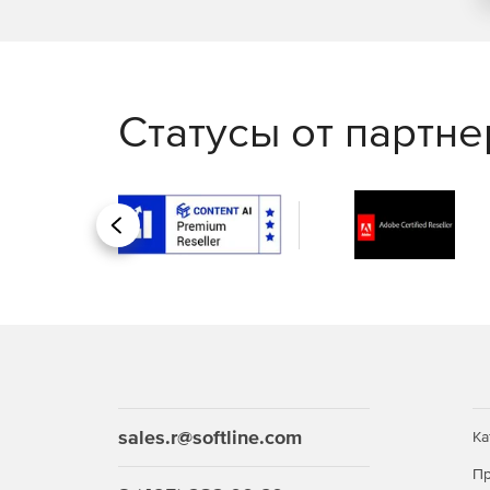
Статусы от партн
Назад
sales.r@softline.com
Ка
Пр