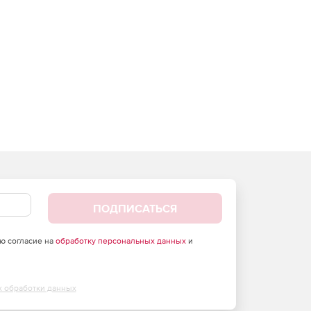
ПОДПИСАТЬСЯ
аю согласие на
обработку персональных данных
и
х обработки данных