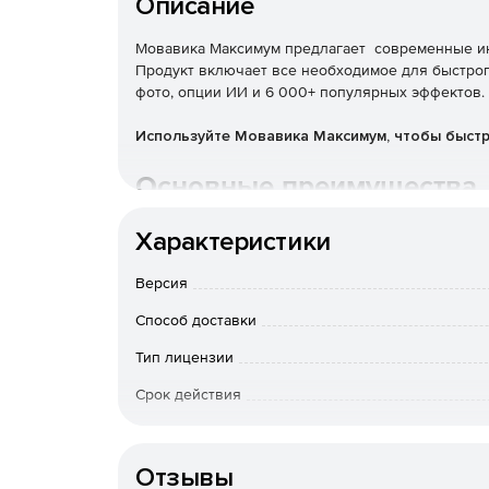
Описание
Мовавика Максимум предлагает современные ин
Продукт включает все необходимое для быстрого
фото, опции ИИ и 6 000+ популярных эффектов.
Используйте Мовавика Максимум, чтобы быстр
Основные преимущества
Видео
Характеристики
Версия
Мовавика Максимум предлагает все нужные опци
файлов и т. д.
Способ доставки
Запись экрана
Тип лицензии
Срок действия
Специальный режим захвата экрана позволяет ф
Full HD или 4K.
Тип организации
Фоторедактор
Отзывы