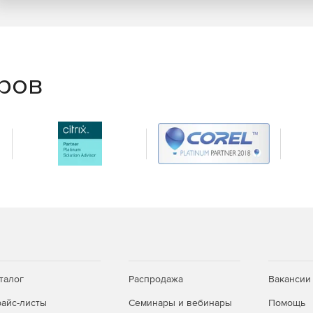
еров
талог
Распродажа
Вакансии
айс-листы
Семинары и вебинары
Помощь