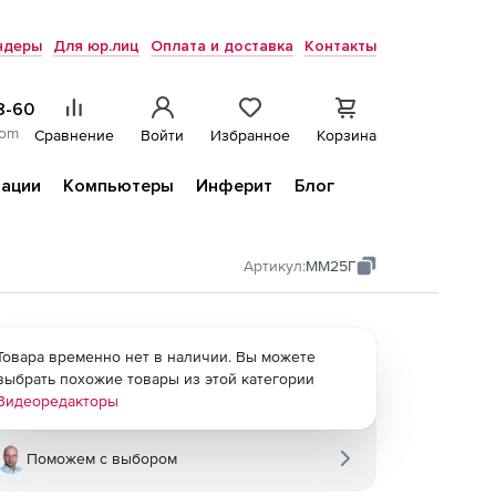
ндеры
Для юр.лиц
Оплата и доставка
Контакты
8-60
com
Сравнение
Войти
Избранное
Корзина
ации
Компьютеры
Инферит
Блог
Артикул:
ММ25Г
Товара временно нет в наличии. Вы можете
выбрать похожие товары из этой категории
Видеоредакторы
Поможем с выбором