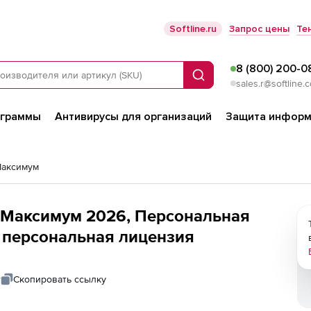
Softline.ru
Запрос цены
Те
8 (800) 200-0
Поиск
sales.r@softline.
ограммы
Антивирусы для организаций
Защита информ
Максимум
Максимум 2026, Персональная
), персональная лицензия
т
Скопировать ссылку