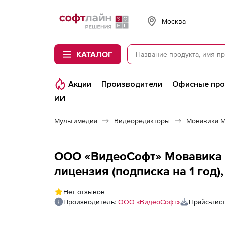
Softline
Москва
КАТАЛОГ
Акции
Производители
Офисные пр
ИИ
Мультимедиа
Видеоредакторы
Мовавика 
ООО «ВидеоСофт» Мовавика 
лицензия (подписка на 1 год
Нет отзывов
Производитель:
ООО «ВидеоСофт»
Прайс-лис