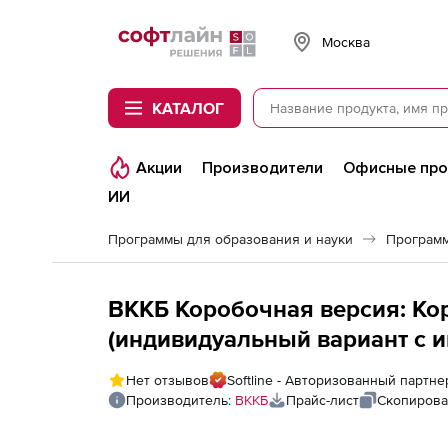
Softline
Москва
КАТАЛОГ
Акции
Производители
Офисные пр
ИИ
Программы для образования и науки
Программ
ВККБ Коробочная версия: Ко
(индивидуальный вариант с 
количество лицензий (стоимо
Нет отзывов
Softline - Авторизованный партн
Производитель:
ВККБ
Прайс-лист
Скопирова