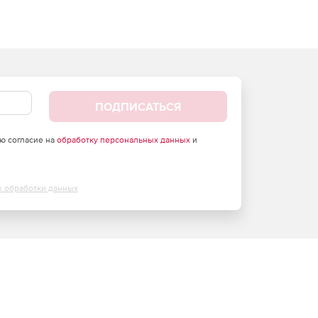
ПОДПИСАТЬСЯ
аю согласие на
обработку персональных данных
и
х обработки данных