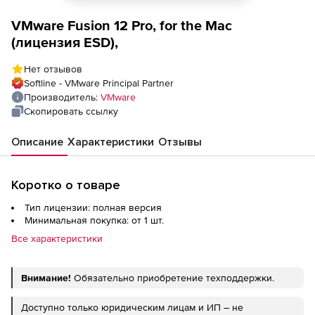
VMware Fusion 12 Pro, for the Mac
(лицензия ESD),
Нет отзывов
Softline - VMware Principal Partner
Производитель:
VMware
Скопировать ссылку
Описание
Характеристики
Отзывы
Коротко о товаре
Тип лицензии: полная версия
Минимальная покупка: от 1 шт.
Все характеристики
Внимание!
Обязательно приобретение техподдержки.
Доступно только юридическим лицам и ИП – не