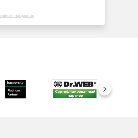
х обработки данных
Вперед