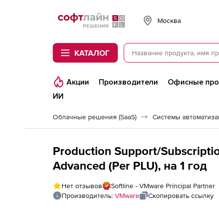
Softline
Москва
КАТАЛОГ
Акции
Производители
Офисные пр
ИИ
Облачные решения (SaaS)
Системы автоматизац
Production Support/Subscripti
Advanced (Per PLU), на 1 год
Нет отзывов
Softline - VMware Principal Partner
Производитель:
VMware
Скопировать ссылку