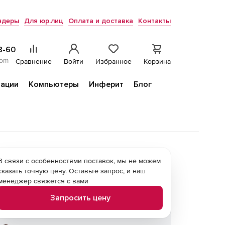
ндеры
Для юр.лиц
Оплата и доставка
Контакты
8-60
com
Сравнение
Войти
Избранное
Корзина
ации
Компьютеры
Инферит
Блог
В связи с особенностями поставок, мы не можем
сказать точную цену. Оставьте запрос, и наш
менеджер свяжется с вами
Запросить цену