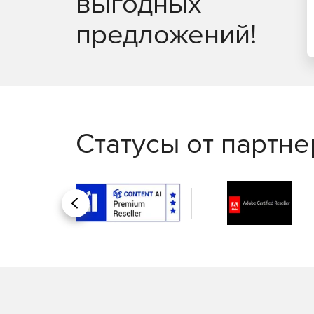
выгодных
гарантируют удобный переход от разработки 
предложений!
Статусы от партн
Назад