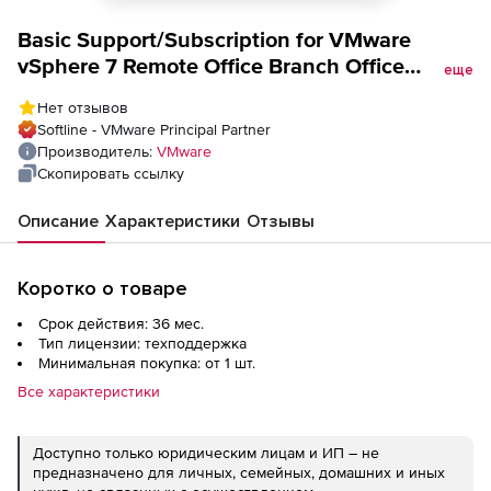
Basic Support/Subscription for VMware
vSphere 7 Remote Office Branch Office
еще
Standard (25 VM pack), на 3 года
Нет отзывов
Softline - VMware Principal Partner
Производитель:
VMware
Скопировать ссылку
Описание
Характеристики
Отзывы
Коротко о товаре
Срок действия: 36 мес.
Тип лицензии: техподдержка
Минимальная покупка: от 1 шт.
Все характеристики
Доступно только юридическим лицам и ИП – не
предназначено для личных, семейных, домашних и иных