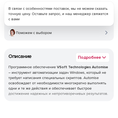
В связи с особенностями поставок, мы не можем сказать
точную цену. Оставьте запрос, и наш менеджер свяжется
с вами
Поможем с выбором
Описание
Подробнее
Программное обеспечение
VSoft Technologies Automise
– инструмент автоматизации задач Windows, который не
требует написания специальных скриптов. Automise
освобождает от необходимости многократно выполнять
одни и те же действия и обеспечивает быстрое
достижение надежных и непротиворечивых результатов.
Automise предлагает быстрое и простое альтернативное
решение для автоматизации задач Windows. Благодаря
упрощенному графическому интерфейсу в стиле drag-