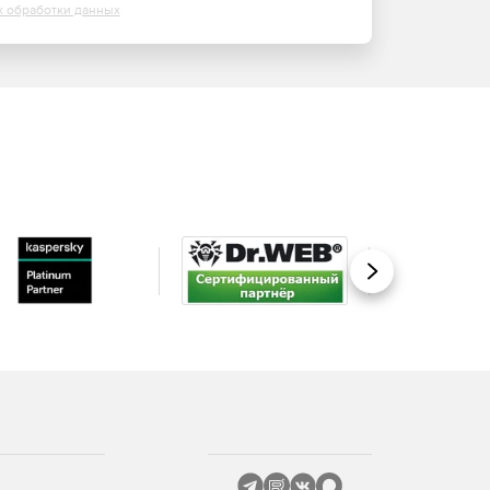
х обработки данных
Вперед