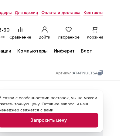
ндеры
Для юр.лиц
Оплата и доставка
Контакты
8-60
com
Сравнение
Войти
Избранное
Корзина
ации
Компьютеры
Инферит
Блог
Артикул:
AT4PNULTSA
В связи с особенностями поставок, мы не можем
сказать точную цену. Оставьте запрос, и наш
менеджер свяжется с вами
Запросить цену