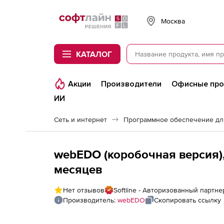
Softline
Москва
КАТАЛОГ
Акции
Производители
Офисные пр
ИИ
Сеть и интернет
Программное обеспечение дл
webEDO (коробочная версия), 
месяцев
Нет отзывов
Softline - Авторизованный партн
Производитель:
webEDO
Скопировать ссылку