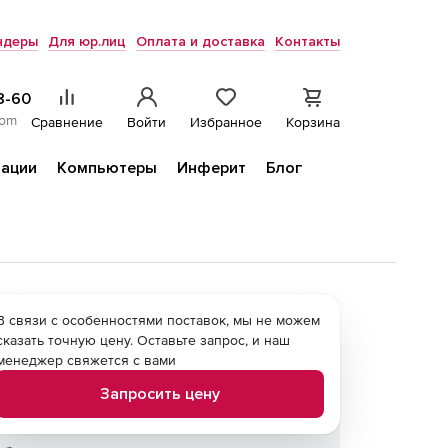
ндеры
Для юр.лиц
Оплата и доставка
Контакты
8-60
com
Сравнение
Войти
Избранное
Корзина
ации
Компьютеры
Инферит
Блог
В связи с особенностями поставок, мы не можем
сказать точную цену. Оставьте запрос, и наш
менеджер свяжется с вами
Запросить цену