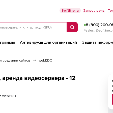
Softline.ru
Запрос цены
Те
8 (800) 200-0
Поиск
sales.r@softline.
ограммы
Антивирусы для организаций
Защита информ
я создания сайтов
webEDO
аренда видеосервера - 12
ер webEDO