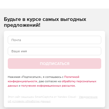
Будьте в курсе самых выгодных
предложений!
ПОДПИСАТЬСЯ
Нажимая «Подписаться», я соглашаюсь с
Политикой
конфиденциальности
, даю согласие на
обработку персональных
данных
и
получение информационных рассылок
.
Этот сайт защищен SmartCaptcha от Yandex Cloud -
Уведомление
об условиях обработки данных