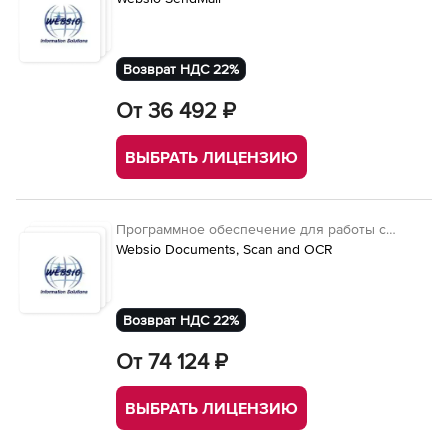
Возврат НДС 22%
От 36 492 ₽
ВЫБРАТЬ ЛИЦЕНЗИЮ
Программное обеспечение для работы с
документами
Websio Documents, Scan and OCR
Возврат НДС 22%
От 74 124 ₽
ВЫБРАТЬ ЛИЦЕНЗИЮ