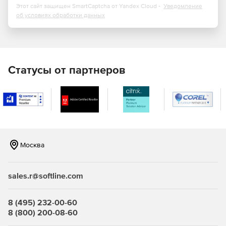
Этот сайт защищен SmartCaptcha от Yandex Cloud -
Уведомление
об условиях обработки данных
Статусы от партнеров
Москва
sales.r@softline.com
8 (495) 232-00-60
8 (800) 200-08-60