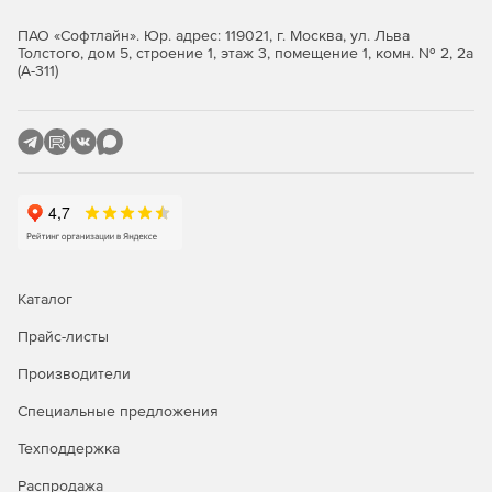
ПАО «Софтлайн». Юр. адрес: 119021, г. Москва, ул. Льва
Толстого, дом 5, строение 1, этаж 3, помещение 1, комн. № 2, 2а
(А-311)
Каталог
Прайс-листы
Производители
Специальные предложения
Техподдержка
Распродажа