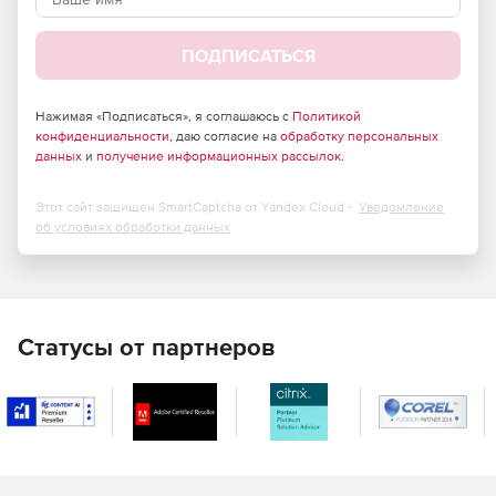
ПОДПИСАТЬСЯ
Нажимая «Подписаться», я соглашаюсь с
Политикой
конфиденциальности
, даю согласие на
обработку персональных
данных
и
получение информационных рассылок
.
Этот сайт защищен SmartCaptcha от Yandex Cloud -
Уведомление
об условиях обработки данных
Статусы от партнеров